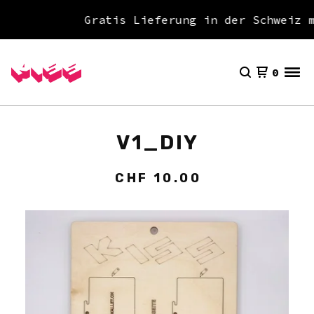
Gratis Lieferung in der Schweiz mi
0
V1_DIY
CHF
10.00