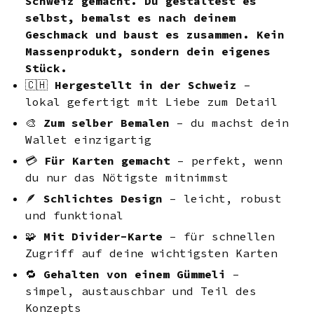
Schweiz gemacht. Du gestaltest es
selbst, bemalst es nach deinem
Geschmack und baust es zusammen. Kein
Massenprodukt, sondern dein eigenes
Stück.
🇨🇭
Hergestellt in der Schweiz
–
lokal gefertigt mit Liebe zum Detail
🎨
Zum selber Bemalen
– du machst dein
Wallet einzigartig
💳
Für Karten gemacht
– perfekt, wenn
du nur das Nötigste mitnimmst
🪶
Schlichtes Design
– leicht, robust
und funktional
🧩
Mit Divider-Karte
– für schnellen
Zugriff auf deine wichtigsten Karten
🔁
Gehalten von einem Gümmeli
–
simpel, austauschbar und Teil des
Konzepts