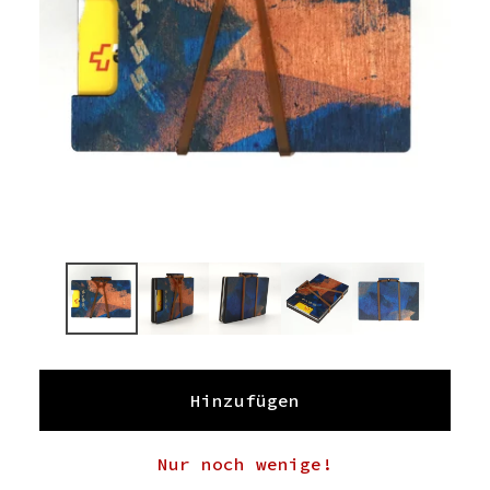
Hinzufügen
Nur noch wenige!