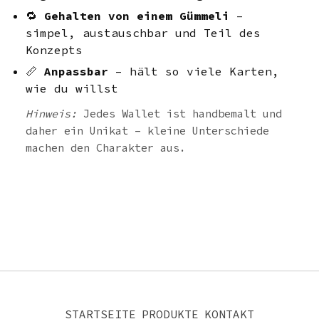
🔁
Gehalten von einem Gümmeli
–
simpel, austauschbar und Teil des
Konzepts
📏
Anpassbar
– hält so viele Karten,
wie du willst
Hinweis:
Jedes Wallet ist handbemalt und
daher ein Unikat – kleine Unterschiede
machen den Charakter aus.
STARTSEITE
PRODUKTE
KONTAKT