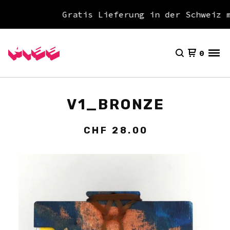
Gratis Lieferung in der Schweiz m
0
V1_BRONZE
CHF
28.00